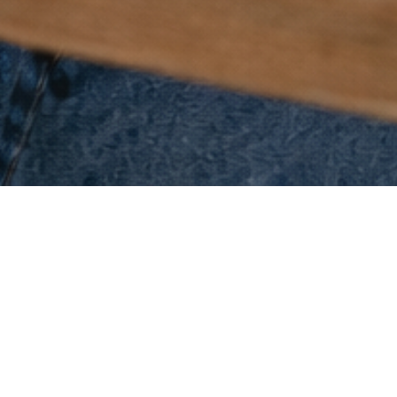
 in contatto con migliaia