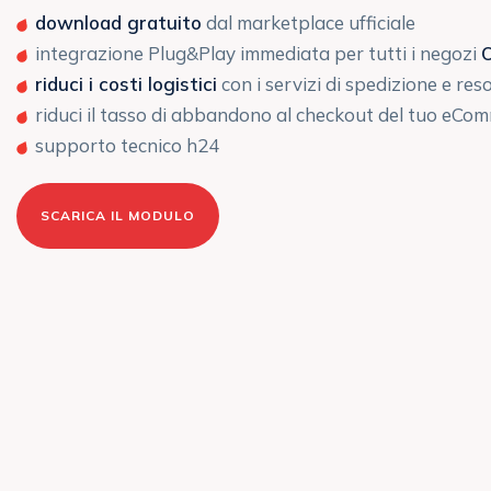
download gratuito
dal marketplace ufficiale
integrazione Plug&Play immediata per tutti i negozi
riduci i costi logistici
con i servizi di spedizione e r
riduci il tasso di abbandono al checkout del tuo eCo
supporto tecnico h24
SCARICA IL MODULO