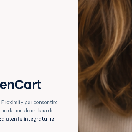
penCart
 Proximity per consentire
i in decine di migliaia di
za utente integrata nel