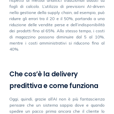
rispetto ai metodi analitici tradizionali basati su
fogli di calcolo. L’utilizzo di previsioni AI-driven
nella gestione della supply chain, ad esempio, può
ridurre gli errori tra il 20 e il 50%, portando a una
riduzione delle vendite perse e dell’indisponibilità
dei prodotti fino al 65%. Allo stesso tempo, i costi
di magazzino possono diminuire dal 5 al 10%,
mentre i costi amministrativi si riducono fino al
40%.
Che cos’è la delivery
predittiva e come funziona
Oggi, quindi, grazie all’AI non è più fantascienza
pensare che un sistema sappia dove e quando
spedire un pacco prima ancora che il cliente lo