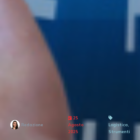
25
Redazione
Agosto
Logistica,
2025
Strumenti