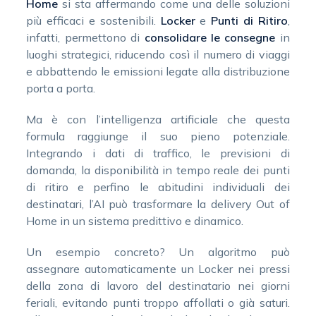
Home
si sta affermando come una delle soluzioni
più efficaci e sostenibili.
Locker
e
Punti di Ritiro
,
infatti, permettono di
consolidare le consegne
in
luoghi strategici, riducendo così il numero di viaggi
e abbattendo le emissioni legate alla distribuzione
porta a porta.
Ma è con l’intelligenza artificiale che questa
formula raggiunge il suo pieno potenziale.
Integrando i dati di traffico, le previsioni di
domanda, la disponibilità in tempo reale dei punti
di ritiro e perfino le abitudini individuali dei
destinatari, l’AI può trasformare la delivery Out of
Home in un sistema predittivo e dinamico.
Un esempio concreto? Un algoritmo può
assegnare automaticamente un Locker nei pressi
della zona di lavoro del destinatario nei giorni
feriali, evitando punti troppo affollati o già saturi.