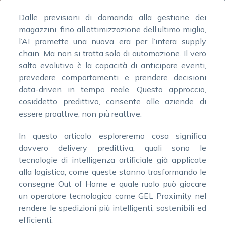
Dalle previsioni di domanda alla gestione dei
magazzini, fino all’ottimizzazione dell’ultimo miglio,
l’AI promette una nuova era per l’intera supply
chain. Ma non si tratta solo di automazione. Il vero
salto evolutivo è la capacità di anticipare eventi,
prevedere comportamenti e prendere decisioni
data-driven in tempo reale. Questo approccio,
cosiddetto predittivo, consente alle aziende di
essere proattive, non più reattive.
In questo articolo esploreremo cosa significa
davvero delivery predittiva, quali sono le
tecnologie di intelligenza artificiale già applicate
alla logistica, come queste stanno trasformando le
consegne Out of Home e quale ruolo può giocare
un operatore tecnologico come GEL Proximity nel
rendere le spedizioni più intelligenti, sostenibili ed
efficienti.