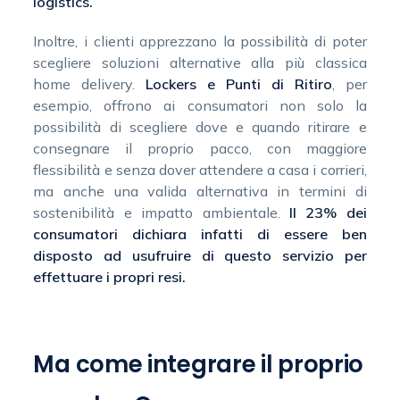
logistics.
Inoltre, i clienti apprezzano la possibilità di poter
scegliere soluzioni alternative alla più classica
home delivery.
Lockers e Punti di Ritiro
, per
esempio, offrono ai consumatori non solo la
possibilità di scegliere dove e quando ritirare e
consegnare il proprio pacco, con maggiore
flessibilità e senza dover attendere a casa i corrieri,
ma anche una valida alternativa in termini di
sostenibilità e impatto ambientale.
Il
23% dei
consumatori
dichiara infatti di essere ben
disposto ad usufruire di questo servizio per
effettuare i propri resi.
Ma come integrare il proprio