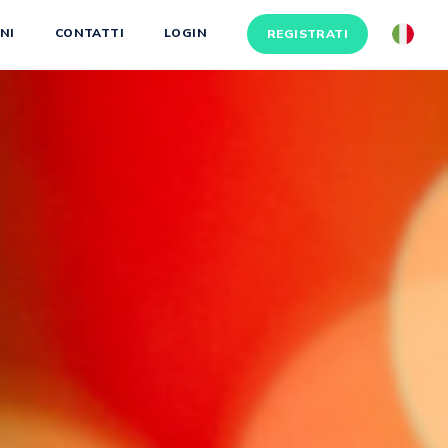
NI
CONTATTI
LOGIN
REGISTRATI