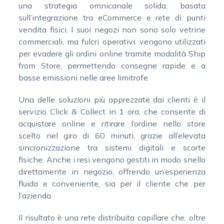
una strategia omnicanale solida, basata
sull’integrazione tra eCommerce e rete di punti
vendita fisici. I suoi negozi non sono solo vetrine
commerciali, ma fulcri operativi: vengono utilizzati
per evadere gli ordini online tramite modalità Ship
from Store, permettendo consegne rapide e a
basse emissioni nelle aree limitrofe.
Una delle soluzioni più apprezzate dai clienti è il
servizio Click & Collect in 1 ora, che consente di
acquistare online e ritirare l’ordine nello store
scelto nel giro di 60 minuti, grazie all’elevata
sincronizzazione tra sistemi digitali e scorte
fisiche. Anche i resi vengono gestiti in modo snello
direttamente in negozio, offrendo un’esperienza
fluida e conveniente, sia per il cliente che per
l’azienda.
Il risultato è una rete distribuita capillare che, oltre