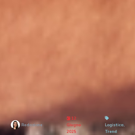
12
Redazione
Giugno
Logistica,
2025
Trend