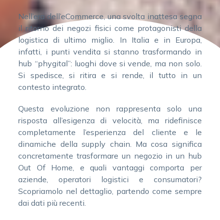
Nell’era dell’eCommerce, una svolta inattesa segna
il ritorno dei negozi fisici come protagonisti della
logistica di ultimo miglio. In Italia e in Europa,
infatti, i punti vendita si stanno trasformando in
hub “phygital”: luoghi dove si vende, ma non solo.
Si spedisce, si ritira e si rende, il tutto in un
contesto integrato.
Questa evoluzione non rappresenta solo una
risposta all’esigenza di velocità, ma ridefinisce
completamente l’esperienza del cliente e le
dinamiche della supply chain. Ma cosa significa
concretamente trasformare un negozio in un hub
Out Of Home, e quali vantaggi comporta per
aziende, operatori logistici e consumatori?
Scopriamolo nel dettaglio, partendo come sempre
dai dati più recenti.