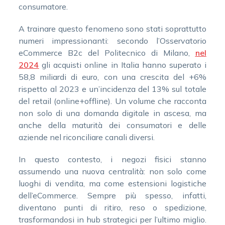
consumatore.
A trainare questo fenomeno sono stati soprattutto
numeri impressionanti: secondo l’Osservatorio
eCommerce B2c del Politecnico di Milano,
nel
2024
gli acquisti online in Italia hanno superato i
58,8 miliardi di euro, con una crescita del +6%
rispetto al 2023 e un’incidenza del 13% sul totale
del retail (online+offline). Un volume che racconta
non solo di una domanda digitale in ascesa, ma
anche della maturità dei consumatori e delle
aziende nel riconciliare canali diversi.
In questo contesto, i negozi fisici stanno
assumendo una nuova centralità: non solo come
luoghi di vendita, ma come estensioni logistiche
dell’eCommerce. Sempre più spesso, infatti,
diventano punti di ritiro, reso o spedizione,
trasformandosi in hub strategici per l’ultimo miglio.