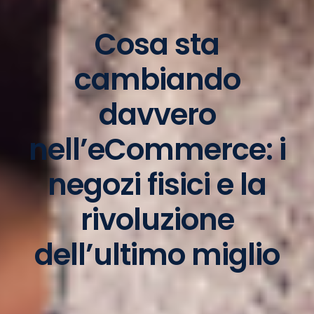
Cosa sta
cambiando
davvero
nell’eCommerce: i
negozi fisici e la
rivoluzione
dell’ultimo miglio