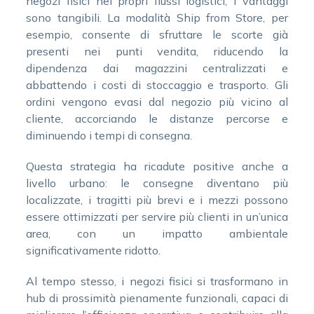
negozi fisici nei propri flussi logistici, i vantaggi
sono tangibili. La modalità Ship from Store, per
esempio, consente di sfruttare le scorte già
presenti nei punti vendita, riducendo la
dipendenza dai magazzini centralizzati e
abbattendo i costi di stoccaggio e trasporto. Gli
ordini vengono evasi dal negozio più vicino al
cliente, accorciando le distanze percorse e
diminuendo i tempi di consegna.
Questa strategia ha ricadute positive anche a
livello urbano: le consegne diventano più
localizzate, i tragitti più brevi e i mezzi possono
essere ottimizzati per servire più clienti in un’unica
area, con un impatto ambientale
significativamente ridotto.
Al tempo stesso, i negozi fisici si trasformano in
hub di prossimità pienamente funzionali, capaci di